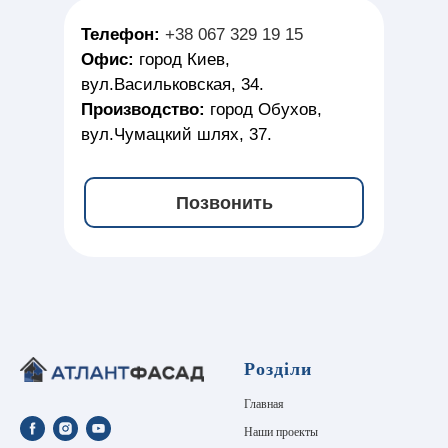
Телефон:
+38 067 329 19 15
Офис:
город Киев,
вул.Васильковская, 34.
Производство:
город Обухов,
вул.Чумацкий шлях, 37.
Позвонить
Розділи
Главная
Наши проекты