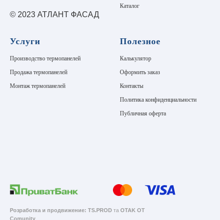
Каталог
© 2023 АТЛАНТ ФАСАД
Услуги
Полезное
Производство термопанелей
Калькулятор
Продажа термопанелей
Оформить заказ
Монтаж термопанелей
Контакты
Политика конфиденциальности
Публичная оферта
Розработка и продвижение:
TS.PROD
та
OTAK OT
Comunity