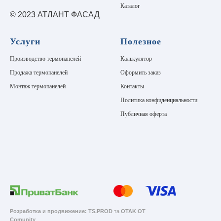
Каталог
© 2023 АТЛАНТ ФАСАД
Услуги
Полезное
Производство термопанелей
Калькулятор
Продажа термопанелей
Оформить заказ
Монтаж термопанелей
Контакты
Политика конфиденциальности
Публичная оферта
Розработка и продвижение:
TS.PROD
та
OTAK OT
Comunity