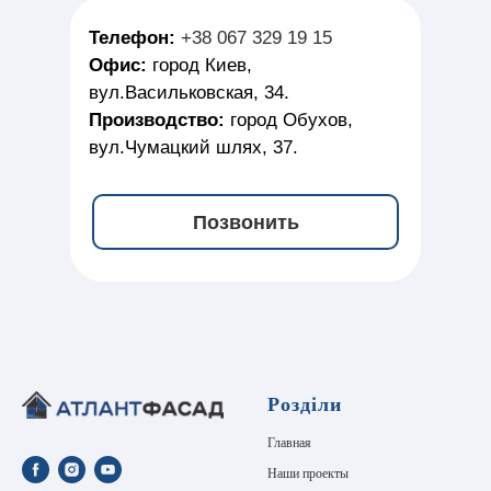
Телефон:
+38 067 329 19 15
Офис:
город Киев,
вул.Васильковская, 34.
Производство:
город Обухов,
вул.Чумацкий шлях, 37.
Позвонить
Розділи
Главная
Наши проекты