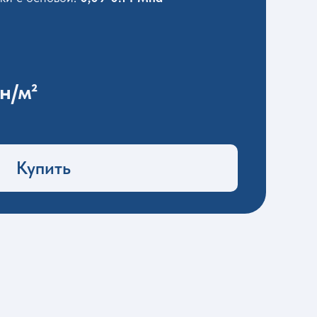
н/м²
Купить