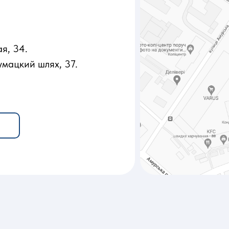
я, 34.
умацкий шлях, 37.