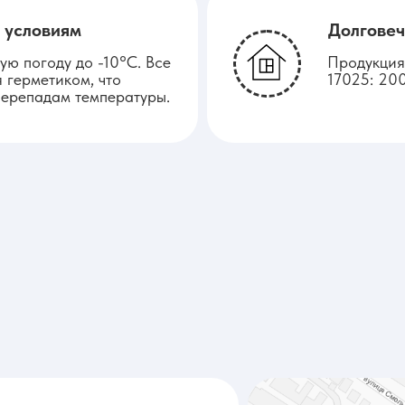
 условиям
Долговеч
ю погоду до -10°C. Все
Продукция
 герметиком, что
17025: 200
перепадам температуры.