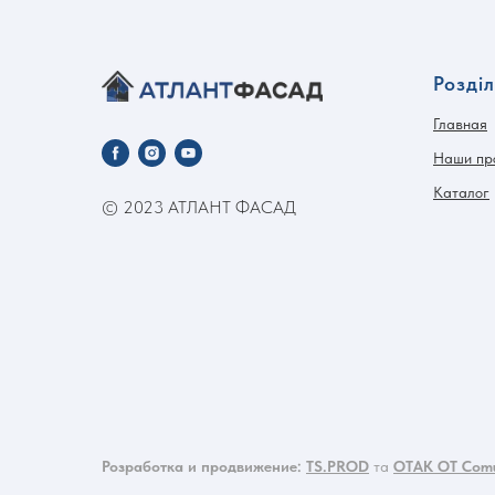
Розді
Главная
Наши пр
Каталог
© 2023 АТЛАНТ ФАСАД
Розработка и продвижение:
TS.PROD
та
OTAK OT Comu