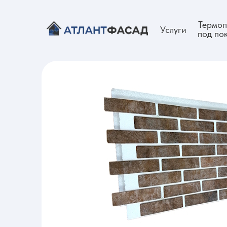
Термоп
Услуги
под по