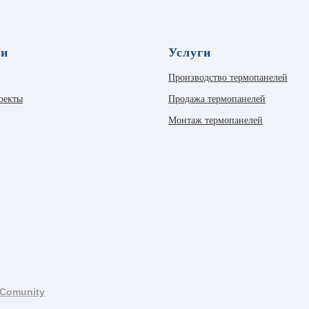
ли
Услуги
Производство термопанелей
оекты
Продажа термопанелей
Монтаж термопанелей
Comunity