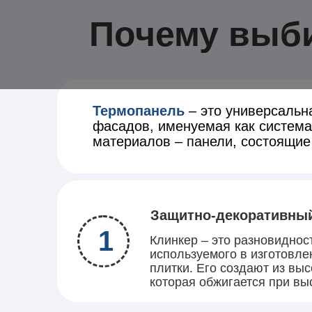
Почему выб
Термопанель
– это универсальн
фасадов, именуемая как система
материалов – панели, состоящие 
Защитно-декоративны
1
Клинкер – это разновиднос
используемого в изготовле
плитки. Его создают из вы
которая обжигается при вы