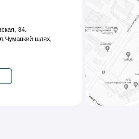
ская, 34.
л.Чумацкий шлях,