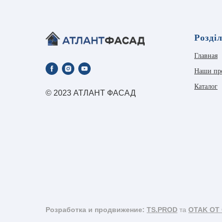
Розді
Главная
Наши пр
Каталог
© 2023 АТЛАНТ ФАСАД
Розработка и продвижение:
TS.PROD
та
OTAK OT 