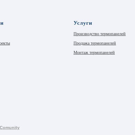
ли
Услуги
Производство термопанелей
оекты
Продажа термопанелей
Монтаж термопанелей
Comunity