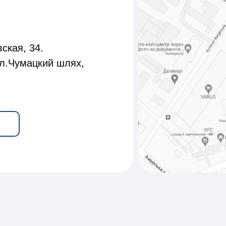
ская, 34.
л.Чумацкий шлях,