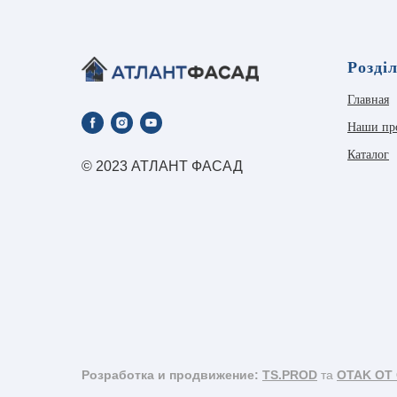
Розді
Главная
Наши пр
Каталог
© 2023 АТЛАНТ ФАСАД
Розработка и продвижение:
TS.PROD
та
OTAK OT 