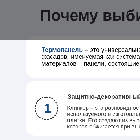
Почему выб
Термопанель
– это универсальн
фасадов, именуемая как система
материалов – панели, состоящие 
Защитно-декоративны
1
Клинкер – это разновиднос
используемого в изготовле
плитки. Его создают из вы
которая обжигается при вы