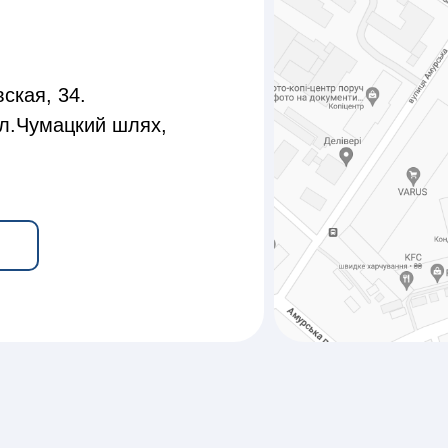
ская, 34.
л.Чумацкий шлях,