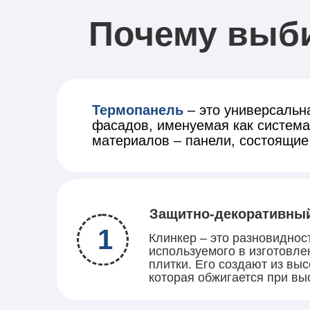
Почему выб
Термопанель
– это универсальн
фасадов, именуемая как система
материалов – панели, состоящие 
Защитно-декоративны
1
Клинкер – это разновиднос
используемого в изготовле
плитки. Его создают из вы
которая обжигается при вы