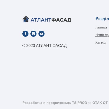
Розді
Главная
Наши пр
Каталог
© 2023 АТЛАНТ ФАСАД
Розработка и продвижение:
TS.PROD
та
OTAK OT 