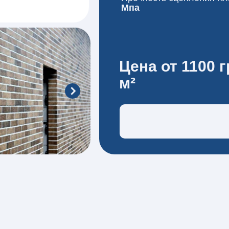
Мпа
Цена от 1100 г
м²