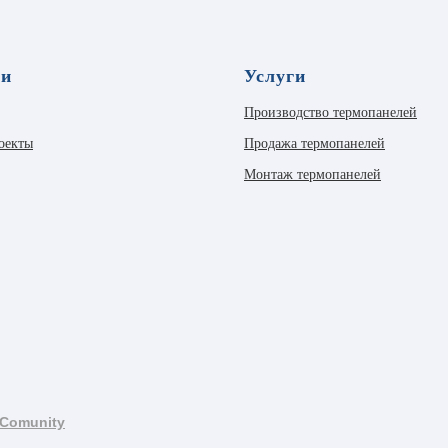
ли
Услуги
Производство термопанелей
оекты
Продажа термопанелей
Монтаж термопанелей
Comunity