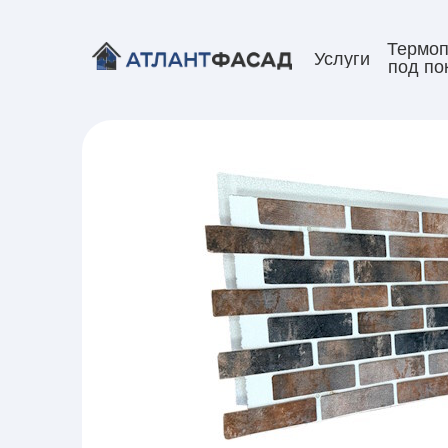
Термоп
Услуги
под по