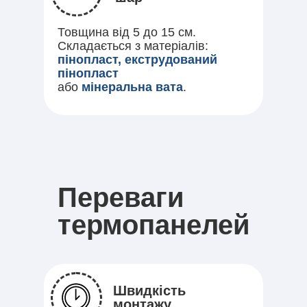
Товщина від 5 до 15 см.
Складається з матеріалів:
пінопласт, екструдований
пінопласт
або
мінеральна вата
.
Переваги
термопанелей
Швидкість
монтажу