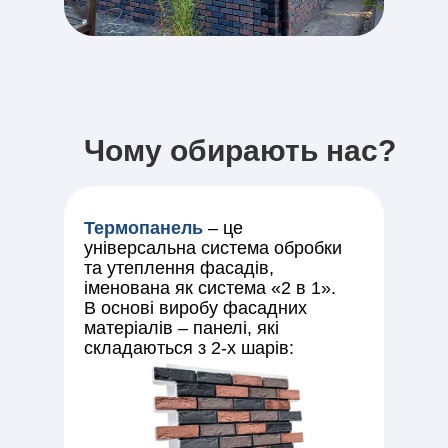
Чому обирають нас?
Термопанель
– це
універсальна система обробки
та утеплення фасадів,
іменована як система «2 в 1».
В основі виробу фасадних
матеріалів – панелі, які
складаються з 2-х шарів: