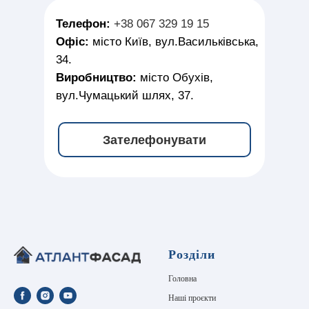
Телефон:
+38 067 329 19 15
Офіс:
місто Київ, вул.Васильківська,
34.
Виробництво:
місто Обухів,
вул.Чумацький шлях, 37.
Зателефонувати
Розділи
Головна
Наші проєкти