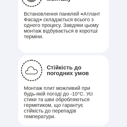
Встановлення панелей
«
Атлант
Фасад
»
складається всього з
одного процесу. Завдяки цьому
монтаж відбувається в коротші
терміни.
Стійкість до
погодних умов
Монтаж плит можливий при
будь-якій погоді до -10°C. Усі
стики та шви обробляються
герметиком, що гарантує
стійкість до перепадів
температури.