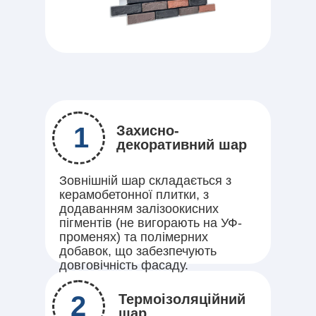
1
Захисно-
декоративний шар
Зовнішній шар складається з
керамобетонної плитки, з
додаванням залізоокисних
пігментів (не вигорають на УФ-
променях) та полімерних
добавок, що забезпечують
довговічність фасаду.
2
Термоізоляційний
шар