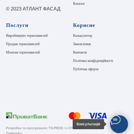
Каталог
© 2023 АТЛАНТ ФАСАД
Послуги
Корисне
Виробництво термопанелей
Калькулятор
Продаж термопанелей
Замовлення
Монтаж термопанелей
Контакти
Політика конфіденційності
Публічна оферта
Консультація
Розробка та просування:
TS.PROD
та
OTAK OT
Comunity